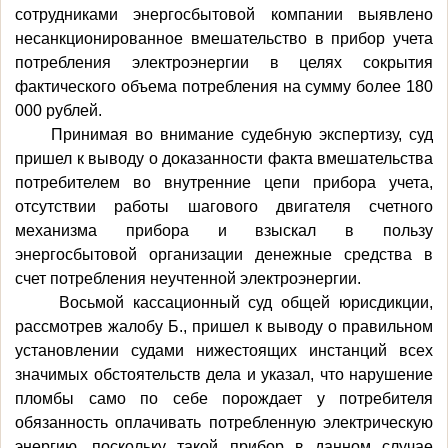
сотрудниками энергосбытовой компании выявлено
несанкционированное вмешательство в прибор учета
потребления электроэнергии в целях сокрытия
фактического объема потребления на сумму более 180
000 рублей.
Принимая во внимание судебную экспертизу, суд
пришел к выводу о доказанности факта вмешательства
потребителем во внутренние цепи прибора учета,
отсутствии работы шагового двигателя счетного
механизма прибора и взыскал в пользу
энергосбытовой организации денежные средства в
счет потребления неучтенной электроэнергии.
Восьмой кассационный суд общей юрисдикции,
рассмотрев жалобу Б., пришел к выводу о правильном
установлении судами нижестоящих инстанций всех
значимых обстоятельств дела и указал, что нарушение
пломбы само по себе порождает у потребителя
обязанность оплачивать потребленную электрическую
энергию, поскольку такой прибор в данном случае