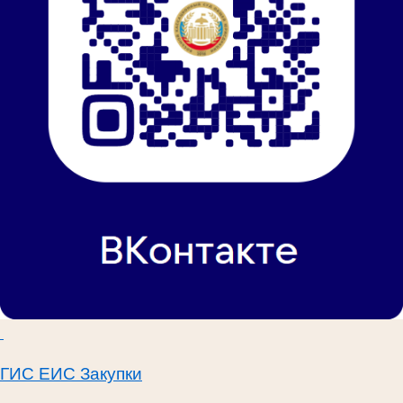
ГИС ЕИС Закупки