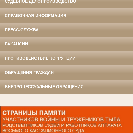
СУДЕБНОЕ ДЕЛОПРОИЗВОДСТВО
СПРАВОЧНАЯ ИНФОРМАЦИЯ
ПРЕСС-СЛУЖБА
ВАКАНСИИ
ПРОТИВОДЕЙСТВИЕ КОРРУПЦИИ
ОБРАЩЕНИЯ ГРАЖДАН
ВНЕПРОЦЕССУАЛЬНЫЕ ОБРАЩЕНИЯ