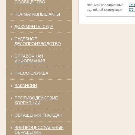
СООБЩЕСТВО
Восьмой кассационный
7У-
суд общей юрисдикции
[77
НОРМАТИВНЫЕ АКТЫ
ДОКУМЕНТЫ СУДА
СУДЕБНОЕ
ДЕЛОПРОИЗВОДСТВО
СПРАВОЧНАЯ
ИНФОРМАЦИЯ
ПРЕСС-СЛУЖБА
ВАКАНСИИ
ПРОТИВОДЕЙСТВИЕ
КОРРУПЦИИ
ОБРАЩЕНИЯ ГРАЖДАН
ВНЕПРОЦЕССУАЛЬНЫЕ
ОБРАЩЕНИЯ