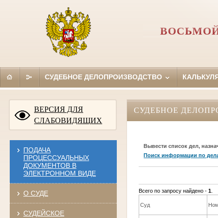
ВОСЬМОЙ
СУДЕБНОЕ ДЕЛОПРОИЗВОДСТВО
КАЛЬКУЛ
ВЕРСИЯ ДЛЯ
СУДЕБНОЕ ДЕЛОПР
СЛАБОВИДЯЩИХ
Вывести список дел, назна
ПОДАЧА
Поиск информации по дел
ПРОЦЕССУАЛЬНЫХ
ДОКУМЕНТОВ В
ЭЛЕКТРОННОМ ВИДЕ
Всего по запросу найдено -
1
.
О СУДЕ
Суд
Ном
СУДЕЙСКОЕ