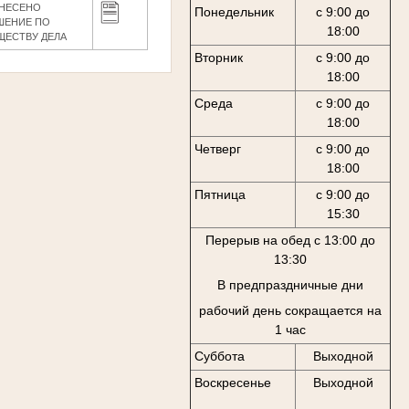
НЕСЕНО
Понедельник
с 9:00 до
ШЕНИЕ ПО
18:00
ЩЕСТВУ ДЕЛА
Вторник
с 9:00 до
18:00
Среда
с 9:00 до
18:00
Четверг
с 9:00 до
18:00
Пятница
с 9:00 до
15:30
Перерыв на обед с 13:00 до
13:30
В предпраздничные дни
рабочий день сокращается на
1 час
Суббота
Выходной
Воскресенье
Выходной