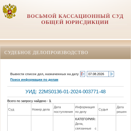
ВОСЬМОЙ КАССАЦИОННЫЙ СУД
ОБЩЕЙ ЮРИСДИКЦИИ
СУДЕБНОЕ ДЕЛОПРОИЗВОДСТВО
Вывести список дел, назначенных на дату
Поиск информации по делам
УИД: 22MS0136-01-2024-003771-48
Всего по запросу найдено -
1
.
Дата
Информация
Дата
Суд
Номер дела
Судья
поступления
по делу
решения
КАТЕГОРИЯ:
Дела,
связанные с