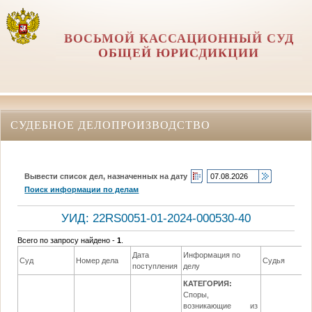
ВОСЬМОЙ КАССАЦИОННЫЙ СУД
ОБЩЕЙ ЮРИСДИКЦИИ
СУДЕБНОЕ ДЕЛОПРОИЗВОДСТВО
Вывести список дел, назначенных на дату
Поиск информации по делам
УИД: 22RS0051-01-2024-000530-40
Всего по запросу найдено -
1
.
Дата
Информация по
Суд
Номер дела
Судья
поступления
делу
КАТЕГОРИЯ:
Споры,
возникающие из