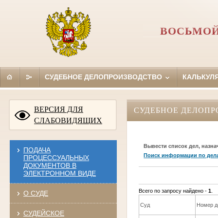
ВОСЬМОЙ
СУДЕБНОЕ ДЕЛОПРОИЗВОДСТВО
КАЛЬКУЛ
ВЕРСИЯ ДЛЯ
СУДЕБНОЕ ДЕЛОПР
СЛАБОВИДЯЩИХ
Вывести список дел, назна
ПОДАЧА
Поиск информации по дел
ПРОЦЕССУАЛЬНЫХ
ДОКУМЕНТОВ В
ЭЛЕКТРОННОМ ВИДЕ
Всего по запросу найдено -
1
.
О СУДЕ
Суд
Номер д
СУДЕЙСКОЕ