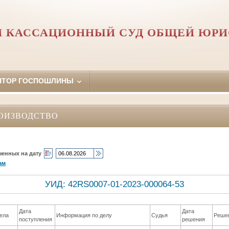
 КАССАЦИОННЫЙ СУД ОБЩЕЙ ЮР
ЯТОР ГОСПОШЛИНЫ
ОИЗВОДСТВО
ченных на дату
ам
УИД: 42RS0007-01-2023-000064-53
Дата
Дата
ела
Информация по делу
Судья
Реше
поступления
решения