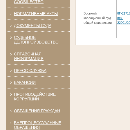
СООБЩЕСТВО
НОРМАТИВНЫЕ АКТЫ
Восьмой
8Г-2171
кассационный суд
[88-
общей юрисдикции
22001/20
ДОКУМЕНТЫ СУДА
СУДЕБНОЕ
ДЕЛОПРОИЗВОДСТВО
СПРАВОЧНАЯ
ИНФОРМАЦИЯ
ПРЕСС-СЛУЖБА
ВАКАНСИИ
ПРОТИВОДЕЙСТВИЕ
КОРРУПЦИИ
ОБРАЩЕНИЯ ГРАЖДАН
ВНЕПРОЦЕССУАЛЬНЫЕ
ОБРАЩЕНИЯ