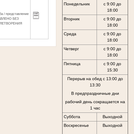
Понедельник
с 9:00 до
18:00
а / представление
Вторник
с 9:00 до
ВЛЕНО БЕЗ
ЛЕТВОРЕНИЯ
18:00
Среда
с 9:00 до
18:00
Четверг
с 9:00 до
18:00
Пятница
с 9:00 до
15:30
Перерыв на обед с 13:00 до
13:30
В предпраздничные дни
рабочий день сокращается на
1 час
Суббота
Выходной
Воскресенье
Выходной