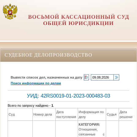
ВОСЬМОЙ КАССАЦИОННЫЙ СУД
ОБЩЕЙ ЮРИСДИКЦИИ
СУДЕБНОЕ ДЕЛОПРОИЗВОДСТВО
Вывести список дел, назначенных на дату
Поиск информации по делам
УИД: 42RS0019-01-2023-000483-03
Всего по запросу найдено -
1
.
Дата
Информация по
Дата
Суд
Номер дела
Судья
поступления
делу
решения
КАТЕГОРИЯ:
Отношения,
связанные с