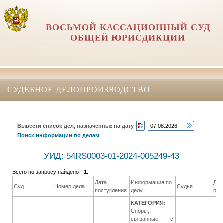
ВОСЬМОЙ КАССАЦИОННЫЙ СУД
ОБЩЕЙ ЮРИСДИКЦИИ
СУДЕБНОЕ ДЕЛОПРОИЗВОДСТВО
Вывести список дел, назначенных на дату
Поиск информации по делам
УИД: 54RS0003-01-2024-005249-43
Всего по запросу найдено -
1
.
Дата
Информация по
Дат
Суд
Номер дела
Судья
поступления
делу
реш
КАТЕГОРИЯ:
Споры,
связанные с