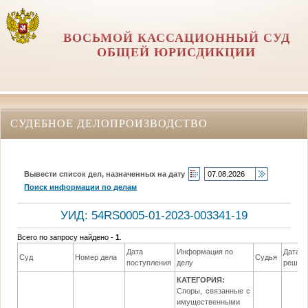
ВОСЬМОЙ КАССАЦИОННЫЙ СУД
ОБЩЕЙ ЮРИСДИКЦИИ
СУДЕБНОЕ ДЕЛОПРОИЗВОДСТВО
Вывести список дел, назначенных на дату
Поиск информации по делам
УИД: 54RS0005-01-2023-003341-19
Всего по запросу найдено -
1
.
Дата
Информация по
Дата
Суд
Номер дела
Судья
поступления
делу
решен
КАТЕГОРИЯ:
Споры, связанные с
имущественными