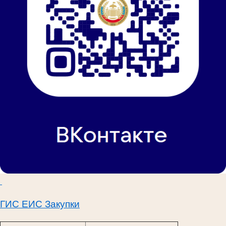
ГИС ЕИС Закупки