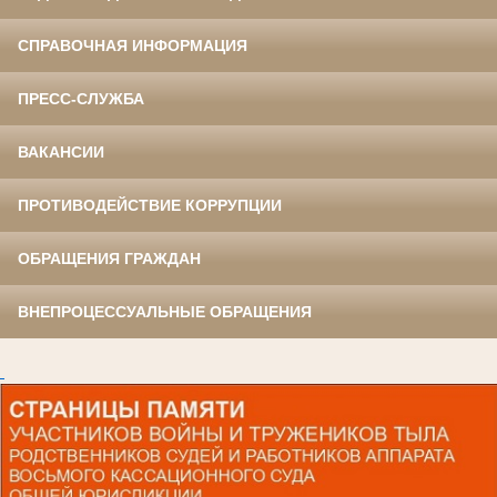
СПРАВОЧНАЯ ИНФОРМАЦИЯ
ПРЕСС-СЛУЖБА
ВАКАНСИИ
ПРОТИВОДЕЙСТВИЕ КОРРУПЦИИ
ОБРАЩЕНИЯ ГРАЖДАН
ВНЕПРОЦЕССУАЛЬНЫЕ ОБРАЩЕНИЯ