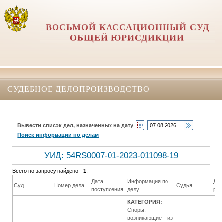
ВОСЬМОЙ КАССАЦИОННЫЙ СУД
ОБЩЕЙ ЮРИСДИКЦИИ
СУДЕБНОЕ ДЕЛОПРОИЗВОДСТВО
Вывести список дел, назначенных на дату
Поиск информации по делам
УИД: 54RS0007-01-2023-011098-19
Всего по запросу найдено -
1
.
Дата
Информация по
Да
Суд
Номер дела
Судья
поступления
делу
ре
КАТЕГОРИЯ:
Споры,
возникающие из