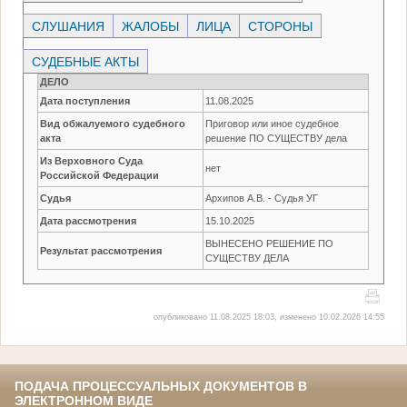
СЛУШАНИЯ
ЖАЛОБЫ
ЛИЦА
СТОРОНЫ
СУДЕБНЫЕ АКТЫ
ДЕЛО
Дата поступления
11.08.2025
Вид обжалуемого судебного
Приговор или иное судебное
акта
решение ПО СУЩЕСТВУ дела
Из Верховного Суда
нет
Российской Федерации
Судья
Архипов А.В. - Судья УГ
Дата рассмотрения
15.10.2025
ВЫНЕСЕНО РЕШЕНИЕ ПО
Результат рассмотрения
СУЩЕСТВУ ДЕЛА
опубликовано 11.08.2025 18:03, изменено 10.02.2026 14:55
ПОДАЧА ПРОЦЕССУАЛЬНЫХ ДОКУМЕНТОВ В
ЭЛЕКТРОННОМ ВИДЕ