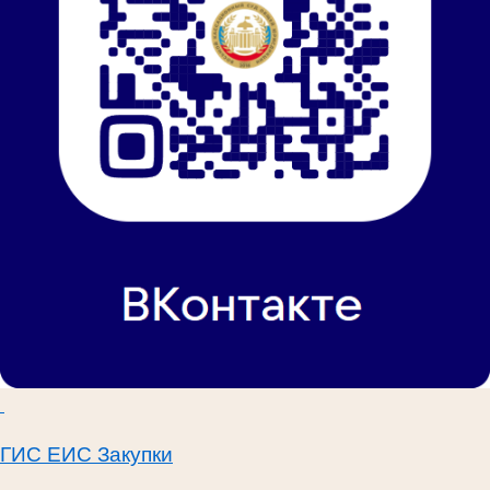
ГИС ЕИС Закупки