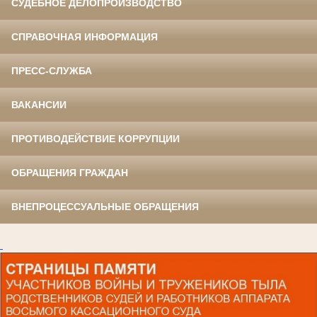
СУДЕБНОЕ ДЕЛОПРОИЗВОДСТВО
СПРАВОЧНАЯ ИНФОРМАЦИЯ
ПРЕСС-СЛУЖБА
ВАКАНСИИ
ПРОТИВОДЕЙСТВИЕ КОРРУПЦИИ
ОБРАЩЕНИЯ ГРАЖДАН
ВНЕПРОЦЕССУАЛЬНЫЕ ОБРАЩЕНИЯ