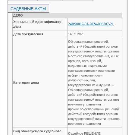
СУДЕБНЫЕ АКТЫ
ДЕЛО
Уникальный идентификатор
24RS0017-01-2024-003707-21
дела
Дата поступления
16.09.2025
Об оспаривании решений,
действий (бездействия) органов
государственной власти, органов
местного самоуправления, иных
органов, организаций,
наделенных отдельными
государственными или иными
публич.полномочиями,
должностных лиц,
Категория дела
государственных и муници →
Об оспаривании решений,
действий (бездействия) органов
государственной власти, органов
военного управления →
прочие об оспаривании решений,
действий (бездействия) органов
государственной власти, органов
военного управления
Вид обжалуемого судебного
Судебное РЕШЕНИЕ