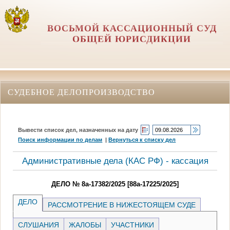
ВОСЬМОЙ КАССАЦИОННЫЙ СУД
ОБЩЕЙ ЮРИСДИКЦИИ
СУДЕБНОЕ ДЕЛОПРОИЗВОДСТВО
Вывести список дел, назначенных на дату
Поиск информации по делам
|
Вернуться к списку дел
Административные дела (КАC РФ) - кассация
ДЕЛО № 8а-17382/2025 [88а-17225/2025]
ДЕЛО
РАССМОТРЕНИЕ В НИЖЕСТОЯЩЕМ СУДЕ
СЛУШАНИЯ
ЖАЛОБЫ
УЧАСТНИКИ