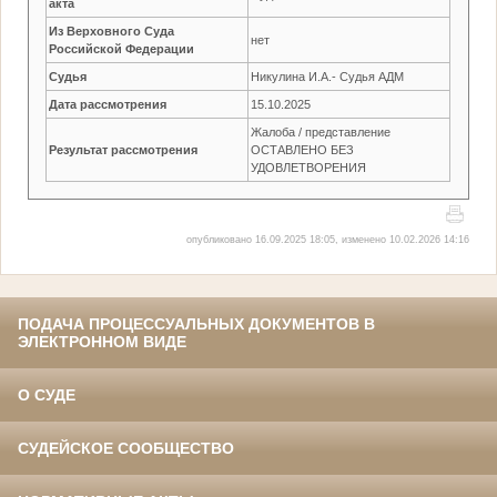
акта
Из Верховного Суда
нет
Российской Федерации
Судья
Никулина И.А.- Судья АДМ
Дата рассмотрения
15.10.2025
Жалоба / представление
Результат рассмотрения
ОСТАВЛЕНО БЕЗ
УДОВЛЕТВОРЕНИЯ
опубликовано 16.09.2025 18:05, изменено 10.02.2026 14:16
ПОДАЧА ПРОЦЕССУАЛЬНЫХ ДОКУМЕНТОВ В
ЭЛЕКТРОННОМ ВИДЕ
О СУДЕ
СУДЕЙСКОЕ СООБЩЕСТВО