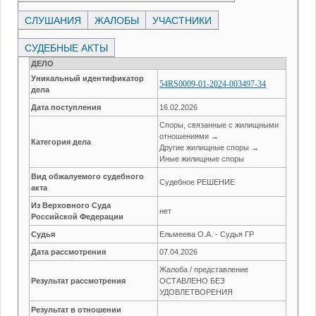
СЛУШАНИЯ
ЖАЛОБЫ
УЧАСТНИКИ
СУДЕБНЫЕ АКТЫ
ДЕЛО
Уникальный идентификатор
54RS0009-01-2024-003497-34
дела
Дата поступления
16.02.2026
Споры, связанные с жилищными
отношениями →
Категория дела
Другие жилищные споры →
Иные жилищные споры
Вид обжалуемого судебного
Судебное РЕШЕНИЕ
акта
Из Верховного Суда
нет
Российской Федерации
Судья
Ельмеева О.А. - Судья ГР
Дата рассмотрения
07.04.2026
Жалоба / представление
Результат рассмотрения
ОСТАВЛЕНО БЕЗ
УДОВЛЕТВОРЕНИЯ
Результат в отношении