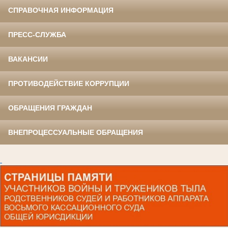
СПРАВОЧНАЯ ИНФОРМАЦИЯ
ПРЕСС-СЛУЖБА
ВАКАНСИИ
ПРОТИВОДЕЙСТВИЕ КОРРУПЦИИ
ОБРАЩЕНИЯ ГРАЖДАН
ВНЕПРОЦЕССУАЛЬНЫЕ ОБРАЩЕНИЯ