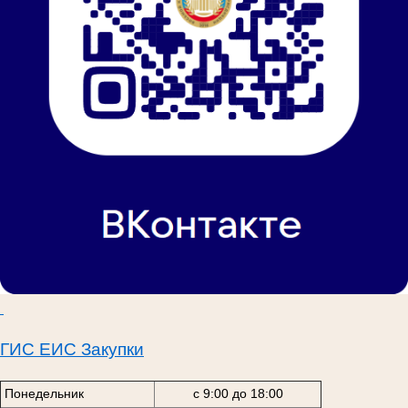
ГИС ЕИС Закупки
Понедельник
с 9:00 до 18:00