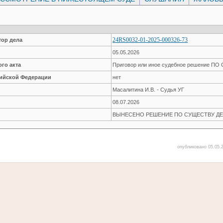
24RS0032-01-2025-000326-73
ор дела
05.05.2026
го акта
Приговор или иное судебное решение П
сийской Федерации
нет
Масалитина И.В. - Судья УГ
08.07.2026
ВЫНЕСЕНО РЕШЕНИЕ ПО СУЩЕСТВУ ДЕ
опубликовано 05.05.2