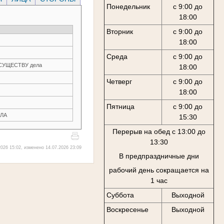
Понедельник
с 9:00 до
18:00
Вторник
с 9:00 до
18:00
Среда
с 9:00 до
О СУЩЕСТВУ дела
18:00
Четверг
с 9:00 до
18:00
Пятница
с 9:00 до
ЛА
15:30
Перерыв на обед с 13:00 до
13:30
026 15:02, изменено 14.07.2026 23:09
В предпраздничные дни
рабочий день сокращается на
1 час
Суббота
Выходной
Воскресенье
Выходной