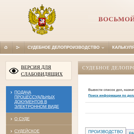
ВОСЬМОЙ
СУДЕБНОЕ ДЕЛОПРОИЗВОДСТВО
КАЛЬКУЛ
ВЕРСИЯ ДЛЯ
СУДЕБНОЕ ДЕЛОПР
СЛАБОВИДЯЩИХ
Вывести список дел, назна
ПОДАЧА
Поиск информации по дел
ПРОЦЕССУАЛЬНЫХ
ДОКУМЕНТОВ В
ЭЛЕКТРОННОМ ВИДЕ
О СУДЕ
СУДЕЙСКОЕ
ПРОИЗВОДСТВО
РА