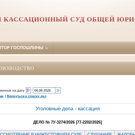
 КАССАЦИОННЫЙ СУД ОБЩЕЙ ЮР
ЯТОР ГОСПОШЛИНЫ
ОИЗВОДСТВО
ченных на дату
ам
|
Вернуться к списку дел
Уголовные дела - кассация
ДЕЛО № 7У-3274/2026 [77-2202/2026]
ССМОТРЕНИЕ В НИЖЕСТОЯЩЕМ СУДЕ
СЛУШАНИЯ
ЖАЛОБ