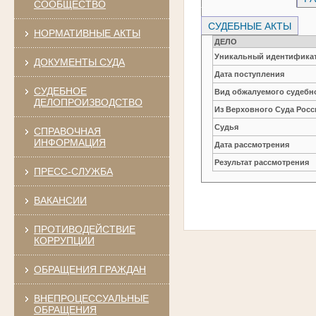
СООБЩЕСТВО
СУДЕБНЫЕ АКТЫ
НОРМАТИВНЫЕ АКТЫ
ДЕЛО
Уникальный идентификат
ДОКУМЕНТЫ СУДА
Дата поступления
СУДЕБНОЕ
Вид обжалуемого судебно
ДЕЛОПРОИЗВОДСТВО
Из Верховного Суда Рос
Судья
СПРАВОЧНАЯ
ИНФОРМАЦИЯ
Дата рассмотрения
Результат рассмотрения
ПРЕСС-СЛУЖБА
ВАКАНСИИ
ПРОТИВОДЕЙСТВИЕ
КОРРУПЦИИ
ОБРАЩЕНИЯ ГРАЖДАН
ВНЕПРОЦЕССУАЛЬНЫЕ
ОБРАЩЕНИЯ