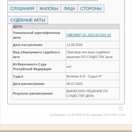
СЛУШАНИЯ
ЖАЛОБЫ
ЛИЦА
СТОРОНЫ
СУДЕБНЫЕ АКТЫ
ДЕЛО
Уникальный идентификатор
54RS0007-01-2023-013541-62
дела
Дата поступления
12.05.2026
Вид обжалуемого судебного
Приговор или иное судебное
акта
решение ПО СУЩЕСТВУ дела
Из Верховного Суда
нет
Российской Федерации
Судья
Волкова Е.В.- Судья УГ
Дата рассмотрения
08.07.2026
ВЫНЕСЕНО РЕШЕНИЕ ПО
Результат рассмотрения
СУЩЕСТВУ ДЕЛА
опубликовано 12.05.2026 12:06, изменено 23.07.2026 12:04