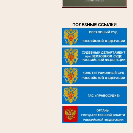
ПОЛЕЗНЫЕ ССЫЛКИ