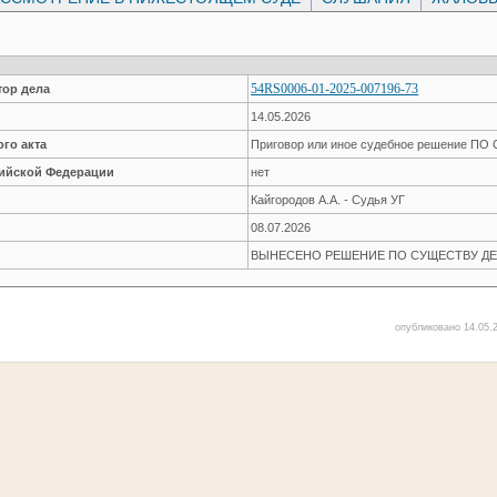
54RS0006-01-2025-007196-73
ор дела
14.05.2026
го акта
Приговор или иное судебное решение П
сийской Федерации
нет
Кайгородов А.А. - Судья УГ
08.07.2026
ВЫНЕСЕНО РЕШЕНИЕ ПО СУЩЕСТВУ ДЕ
опубликовано 14.05.2