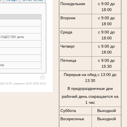
Понедельник
с 9:00 до
18:00
Вторник
с 9:00 до
18:00
Среда
с 9:00 до
О СУЩЕСТВУ дела
18:00
Четверг
с 9:00 до
18:00
Пятница
с 9:00 до
ЛА
15:30
Перерыв на обед с 13:00 до
13:30
026 15:05, изменено 29.07.2026 23:01
В предпраздничные дни
рабочий день сокращается на
1 час
Суббота
Выходной
Воскресенье
Выходной