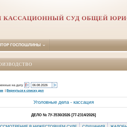
 КАССАЦИОННЫЙ СУД ОБЩЕЙ ЮР
ЯТОР ГОСПОШЛИНЫ
ОИЗВОДСТВО
ченных на дату
ам
|
Вернуться к списку дел
Уголовные дела - кассация
ДЕЛО № 7У-3530/2026 [77-2314/2026]
ССМОТРЕНИЕ В НИЖЕСТОЯЩЕМ СУДЕ
СЛУШАНИЯ
ЖАЛОБ