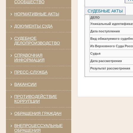
СООБЩЕСТВО
СУДЕБНЫЕ АКТЫ
НОРМАТИВНЫЕ АКТЫ
ДЕЛО
Уникальный идентификат
ДОКУМЕНТЫ СУДА
Дата поступления
СУДЕБНОЕ
Вид обжалуемого судебно
ДЕЛОПРОИЗВОДСТВО
Из Верховного Суда Рос
Судья
СПРАВОЧНАЯ
ИНФОРМАЦИЯ
Дата рассмотрения
Результат рассмотрения
ПРЕСС-СЛУЖБА
ВАКАНСИИ
ПРОТИВОДЕЙСТВИЕ
КОРРУПЦИИ
ОБРАЩЕНИЯ ГРАЖДАН
ВНЕПРОЦЕССУАЛЬНЫЕ
ОБРАЩЕНИЯ