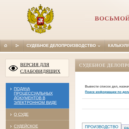
ВОСЬМОЙ
СУДЕБНОЕ ДЕЛОПРОИЗВОДСТВО
КАЛЬКУЛ
ВЕРСИЯ ДЛЯ
СУДЕБНОЕ ДЕЛОПР
СЛАБОВИДЯЩИХ
Вывести список дел, назна
ПОДАЧА
Поиск информации по дел
ПРОЦЕССУАЛЬНЫХ
ДОКУМЕНТОВ В
ЭЛЕКТРОННОМ ВИДЕ
О СУДЕ
СУДЕЙСКОЕ
ПРОИЗВОДСТВО
РА