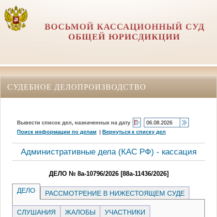
ВОСЬМОЙ КАССАЦИОННЫЙ СУД
ОБЩЕЙ ЮРИСДИКЦИИ
СУДЕБНОЕ ДЕЛОПРОИЗВОДСТВО
Вывести список дел, назначенных на дату
Поиск информации по делам
|
Вернуться к списку дел
Административные дела (КАC РФ) - кассация
ДЕЛО № 8а-10796/2026 [88а-11436/2026]
ДЕЛО
РАССМОТРЕНИЕ В НИЖЕСТОЯЩЕМ СУДЕ
СЛУШАНИЯ
ЖАЛОБЫ
УЧАСТНИКИ