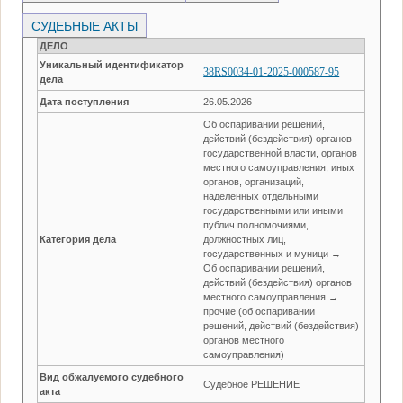
СУДЕБНЫЕ АКТЫ
ДЕЛО
Уникальный идентификатор
38RS0034-01-2025-000587-95
дела
Дата поступления
26.05.2026
Об оспаривании решений,
действий (бездействия) органов
государственной власти, органов
местного самоуправления, иных
органов, организаций,
наделенных отдельными
государственными или иными
публич.полномочиями,
Категория дела
должностных лиц,
государственных и муници →
Об оспаривании решений,
действий (бездействия) органов
местного самоуправления →
прочие (об оспаривании
решений, действий (бездействия)
органов местного
самоуправления)
Вид обжалуемого судебного
Судебное РЕШЕНИЕ
акта