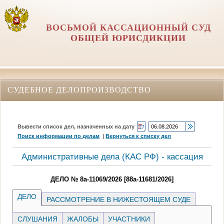
ВОСЬМОЙ КАССАЦИОННЫЙ СУД
ОБЩЕЙ ЮРИСДИКЦИИ
СУДЕБНОЕ ДЕЛОПРОИЗВОДСТВО
Вывести список дел, назначенных на дату
Поиск информации по делам
|
Вернуться к списку дел
Административные дела (КАC РФ) - кассация
ДЕЛО № 8а-11069/2026 [88а-11681/2026]
ДЕЛО
РАССМОТРЕНИЕ В НИЖЕСТОЯЩЕМ СУДЕ
СЛУШАНИЯ
ЖАЛОБЫ
УЧАСТНИКИ