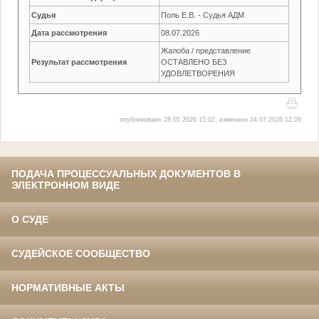
Судья
Поль Е.В. - Судья АДМ
Дата рассмотрения
08.07.2026
Жалоба / представление
Результат рассмотрения
ОСТАВЛЕНО БЕЗ
УДОВЛЕТВОРЕНИЯ
опубликовано 28.05.2026 15:02, изменено 24.07.2026 12:09
ПОДАЧА ПРОЦЕССУАЛЬНЫХ ДОКУМЕНТОВ В
ЭЛЕКТРОННОМ ВИДЕ
О СУДЕ
СУДЕЙСКОЕ СООБЩЕСТВО
НОРМАТИВНЫЕ АКТЫ