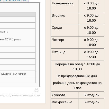
Понедельник
с 9:00 до
18:00
Вторник
с 9:00 до
18:00
Среда
с 9:00 до
иями →
18:00
Четверг
с 9:00 до
иков ТСЖ (других
18:00
Пятница
с 9:00 до
15:30
Перерыв на обед с 13:00 до
13:30
ЕЗ УДОВЛЕТВОРЕНИЯ
В предпраздничные дни
рабочий день сокращается на
1 час
Суббота
Выходной
021 15:05, изменено 10.02.2026 13:09
Воскресенье
Выходной