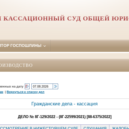
 КАССАЦИОННЫЙ СУД ОБЩЕЙ ЮР
ЯТОР ГОСПОШЛИНЫ
ОИЗВОДСТВО
ченных на дату
ам
|
Вернуться к списку дел
Гражданские дела - кассация
ДЕЛО № 8Г-129/2022 - (8Г-22599/2021) [88-6375/2022]
ССМОТРЕНИЕ В НИЖЕСТОЯЩЕМ СУДЕ
СЛУШАНИЯ
ЖАЛОБ