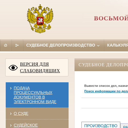
ВОСЬМОЙ
СУДЕБНОЕ ДЕЛОПРОИЗВОДСТВО
КАЛЬКУЛ
ВЕРСИЯ ДЛЯ
СУДЕБНОЕ ДЕЛОПР
СЛАБОВИДЯЩИХ
Вывести список дел, назна
ПОДАЧА
Поиск информации по дел
ПРОЦЕССУАЛЬНЫХ
ДОКУМЕНТОВ В
ЭЛЕКТРОННОМ ВИДЕ
О СУДЕ
СУДЕЙСКОЕ
ПРОИЗВОДСТВО
РА