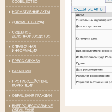
СООБЩЕСТВО
СУДЕБНЫЕ АКТЫ
НОРМАТИВНЫЕ АКТЫ
ДЕЛО
Уникальный идентификат
ДОКУМЕНТЫ СУДА
Дата поступления
СУДЕБНОЕ
ДЕЛОПРОИЗВОДСТВО
Категория дела
СПРАВОЧНАЯ
ИНФОРМАЦИЯ
Вид обжалуемого судебно
Из Верховного Суда Рос
ПРЕСС-СЛУЖБА
Судья
Дата рассмотрения
ВАКАНСИИ
Результат рассмотрения
ПРОТИВОДЕЙСТВИЕ
Результат в отношении 
КОРРУПЦИИ
ОБРАЩЕНИЯ ГРАЖДАН
ВНЕПРОЦЕССУАЛЬНЫЕ
ОБРАЩЕНИЯ