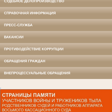
СУДЕБНОЕ ДЕЛОПРОИЗВОДСТВО
СПРАВОЧНАЯ ИНФОРМАЦИЯ
ПРЕСС-СЛУЖБА
ВАКАНСИИ
ПРОТИВОДЕЙСТВИЕ КОРРУПЦИИ
ОБРАЩЕНИЯ ГРАЖДАН
ВНЕПРОЦЕССУАЛЬНЫЕ ОБРАЩЕНИЯ