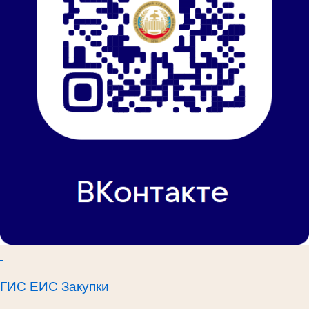
ГИС ЕИС Закупки