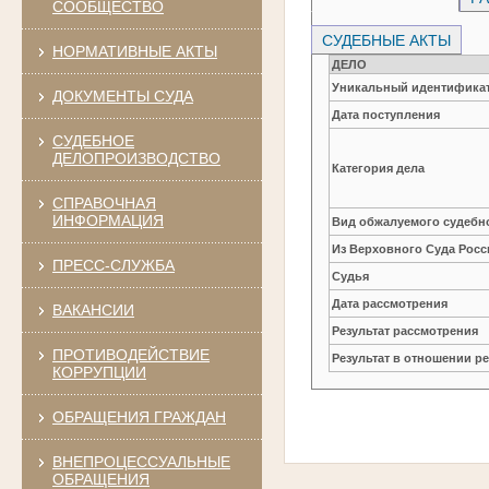
СООБЩЕСТВО
СУДЕБНЫЕ АКТЫ
НОРМАТИВНЫЕ АКТЫ
ДЕЛО
Уникальный идентификат
ДОКУМЕНТЫ СУДА
Дата поступления
СУДЕБНОЕ
ДЕЛОПРОИЗВОДСТВО
Категория дела
СПРАВОЧНАЯ
ИНФОРМАЦИЯ
Вид обжалуемого судебно
Из Верховного Суда Рос
ПРЕСС-СЛУЖБА
Судья
Дата рассмотрения
ВАКАНСИИ
Результат рассмотрения
ПРОТИВОДЕЙСТВИЕ
Результат в отношении 
КОРРУПЦИИ
ОБРАЩЕНИЯ ГРАЖДАН
ВНЕПРОЦЕССУАЛЬНЫЕ
ОБРАЩЕНИЯ