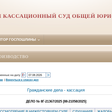
 КАССАЦИОННЫЙ СУД ОБЩЕЙ ЮР
ЯТОР ГОСПОШЛИНЫ
ОИЗВОДСТВО
ченных на дату
ам
|
Вернуться к списку дел
Гражданские дела - кассация
ДЕЛО № 8Г-21367/2025 [88-21058/2025]
ССМОТРЕНИЕ В НИЖЕСТОЯЩЕМ СУДЕ
СЛУШАНИЯ
ЖАЛОБ