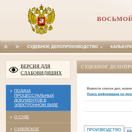
ВОСЬМОЙ
СУДЕБНОЕ ДЕЛОПРОИЗВОДСТВО
КАЛЬКУЛ
ВЕРСИЯ ДЛЯ
СУДЕБНОЕ ДЕЛОПР
СЛАБОВИДЯЩИХ
Вывести список дел, назна
ПОДАЧА
Поиск информации по дел
ПРОЦЕССУАЛЬНЫХ
ДОКУМЕНТОВ В
ЭЛЕКТРОННОМ ВИДЕ
О СУДЕ
СУДЕЙСКОЕ
ПРОИЗВОДСТВО
РА