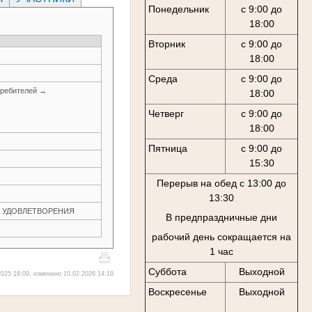
Понедельник
с 9:00 до
18:00
Вторник
с 9:00 до
18:00
Среда
с 9:00 до
требителей →
18:00
Четверг
с 9:00 до
18:00
Пятница
с 9:00 до
15:30
Перерыв на обед с 13:00 до
13:30
ЕЗ УДОВЛЕТВОРЕНИЯ
В предпраздничные дни
рабочий день сокращается на
1 час
Суббота
Выходной
025 18:09, изменено 10.02.2026 14:19
Воскресенье
Выходной