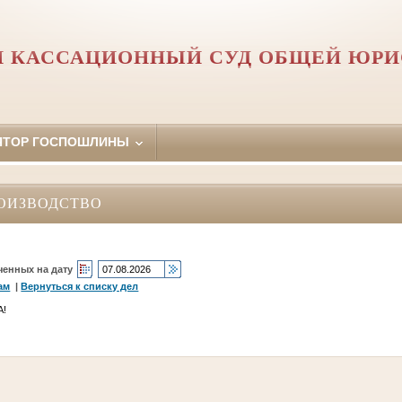
 КАССАЦИОННЫЙ СУД ОБЩЕЙ ЮР
ЯТОР ГОСПОШЛИНЫ
ОИЗВОДСТВО
ченных на дату
ам
|
Вернуться к списку дел
А!