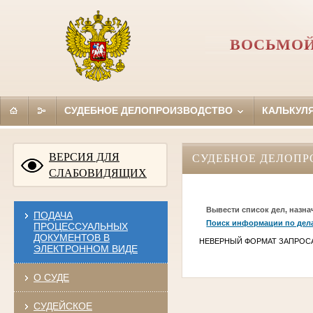
ВОСЬМОЙ
СУДЕБНОЕ ДЕЛОПРОИЗВОДСТВО
КАЛЬКУЛ
ВЕРСИЯ ДЛЯ
СУДЕБНОЕ ДЕЛОПР
СЛАБОВИДЯЩИХ
Вывести список дел, назна
ПОДАЧА
Поиск информации по дел
ПРОЦЕССУАЛЬНЫХ
ДОКУМЕНТОВ В
НЕВЕРНЫЙ ФОРМАТ ЗАПРОС
ЭЛЕКТРОННОМ ВИДЕ
О СУДЕ
СУДЕЙСКОЕ