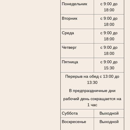
Понедельник
с 9:00 до
18:00
Вторник
с 9:00 до
18:00
Среда
с 9:00 до
18:00
Четверг
с 9:00 до
18:00
Пятница
с 9:00 до
15:30
Перерыв на обед с 13:00 до
13:30
В предпраздничные дни
рабочий день сокращается на
1 час
Суббота
Выходной
Воскресенье
Выходной