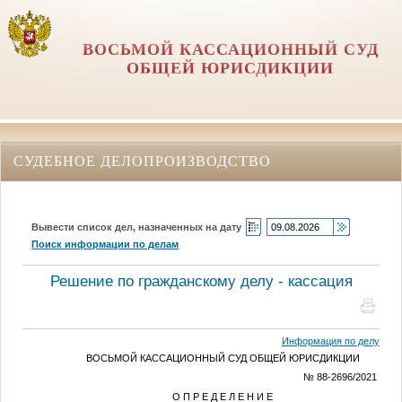
ВОСЬМОЙ КАССАЦИОННЫЙ СУД
ОБЩЕЙ ЮРИСДИКЦИИ
СУДЕБНОЕ ДЕЛОПРОИЗВОДСТВО
Вывести список дел, назначенных на дату
Поиск информации по делам
Решение по гражданскому делу - кассация
Информация по делу
ВОСЬМОЙ КАССАЦИОННЫЙ СУД ОБЩЕЙ ЮРИСДИКЦИИ
№ 88-2696/2021
О П Р Е Д Е Л Е Н И Е