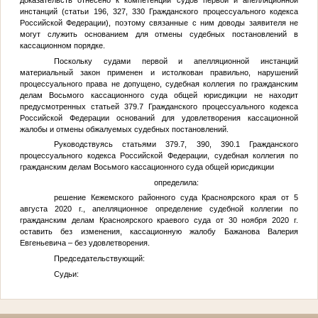
доказательств отнесено к компетенции судов первой и апелляционной
инстанций (статьи 196, 327, 330 Гражданского процессуального кодекса
Российской Федерации), поэтому связанные с ним доводы заявителя не
могут служить основанием для отмены судебных постановлений в
кассационном порядке.
Поскольку судами первой и апелляционной инстанций
материальный закон применен и истолкован правильно, нарушений
процессуального права не допущено, судебная коллегия по гражданским
делам Восьмого кассационного суда общей юрисдикции не находит
предусмотренных статьей 379.7 Гражданского процессуального кодекса
Российской Федерации оснований для удовлетворения кассационной
жалобы и отмены обжалуемых судебных постановлений.
Руководствуясь статьями 379.7, 390, 390.1 Гражданского
процессуального кодекса Российской Федерации, судебная коллегия по
гражданским делам Восьмого кассационного суда общей юрисдикции
определила:
решение Кежемского районного суда Красноярского края от 5
августа 2020 г., апелляционное определение судебной коллегии по
гражданским делам Красноярского краевого суда от 30 ноября 2020 г.
оставить без изменения, кассационную жалобу Бажанова Валерия
Евгеньевича – без удовлетворения.
Председательствующий:
Судьи: