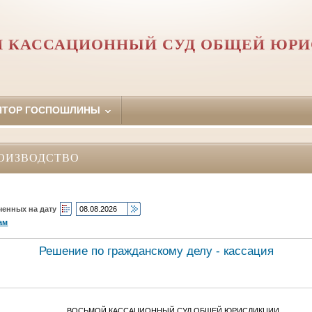
 КАССАЦИОННЫЙ СУД ОБЩЕЙ ЮР
ЯТОР ГОСПОШЛИНЫ
ОИЗВОДСТВО
ченных на дату
ам
Решение по гражданскому делу - кассация
ВОСЬМОЙ КАССАЦИОННЫЙ СУД ОБЩЕЙ ЮРИСДИКЦИИ