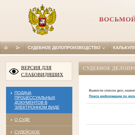
ВОСЬМОЙ
СУДЕБНОЕ ДЕЛОПРОИЗВОДСТВО
КАЛЬКУЛ
ВЕРСИЯ ДЛЯ
СУДЕБНОЕ ДЕЛОПР
СЛАБОВИДЯЩИХ
Вывести список дел, назна
ПОДАЧА
Поиск информации по дел
ПРОЦЕССУАЛЬНЫХ
ДОКУМЕНТОВ В
ЭЛЕКТРОННОМ ВИДЕ
О СУДЕ
СУДЕЙСКОЕ