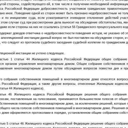
угой стороны, содействующего ей, в том числе в получении необходимой информаци
кса Российской Федерации добросовестность участников гражданских правоотноше
зано иное. Поведение одной из сторон может быть признано недобросовестным не тол
о и по инициативе суда, если усматривается очевидное отклонение действий участ
 этом случае суд при рассмотрении дела выносит на обсуждение обстоятельства, я
даже если стороны на них не ссылались (статья 56 Гражданского процессуального ко
одержат доводов ответчика о недобросовестности поведения истцов, не указано об э
 апелляционной инстанции данный вопрос не был поставлен на обсуждение сторон, и
, что следует из протокола судебного заседания судебной коллегии по гражданским 
ляционной инстанции не учтено следующее.
частью 1 статьи 44 Жилищного кодекса Российской Федерации общее собрание
тся органом управления многоквартирным домом. Общее собрание собственников 
равления многоквартирным домом путем обсуждения вопросов повестки дня и пр
го собрания собственников помещений в многоквартирном доме относятся вопрос
а Российской Федерации, а также другие вопросы, отнесенные Жилищным кодексом
статьи 44 Жилищного кодекса).
атьи 46 Жилищного кодекса Российской Федерации решения общего собрания
росам, поставленным на голосование, принимаются большинством голосов от обще
обственников помещений в многоквартирном доме, за исключением решений, которые
 общего числа голосов собственников помещений в многоквартирном доме. Решения 
 доме оформляются протоколами в порядке, установленном общим собранием собс
стью 5 статьи 46 Жилищного кодекса Российской Федерации решение общего собран
ятое в установленном настоящим Кодексом порядке, по вопросам, отнесенным к к