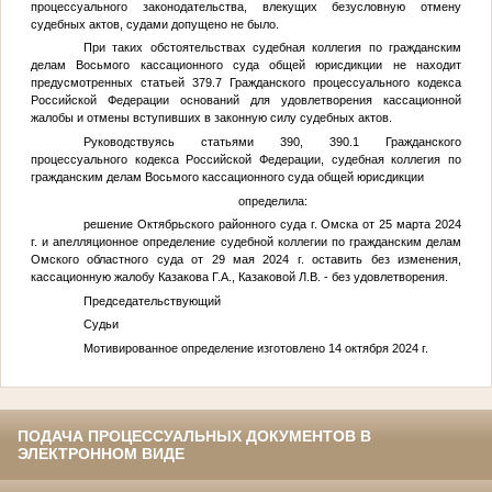
процессуального законодательства, влекущих безусловную отмену
судебных актов, судами допущено не было.
При таких обстоятельствах судебная коллегия по гражданским
делам Восьмого кассационного суда общей юрисдикции не находит
предусмотренных статьей 379.7 Гражданского процессуального кодекса
Российской Федерации оснований для удовлетворения кассационной
жалобы и отмены вступивших в законную силу судебных актов.
Руководствуясь статьями 390, 390.1 Гражданского
процессуального кодекса Российской Федерации, судебная коллегия по
гражданским делам Восьмого кассационного суда общей юрисдикции
определила:
решение Октябрьского районного суда г. Омска от 25 марта 2024
г. и апелляционное определение судебной коллегии по гражданским делам
Омского областного суда от 29 мая 2024 г. оставить без изменения,
кассационную жалобу Казакова Г.А., Казаковой Л.В. - без удовлетворения.
Председательствующий
Судьи
Мотивированное определение изготовлено 14 октября 2024 г.
ПОДАЧА ПРОЦЕССУАЛЬНЫХ ДОКУМЕНТОВ В
ЭЛЕКТРОННОМ ВИДЕ