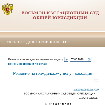
ВОСЬМОЙ КАССАЦИОННЫЙ СУД
ОБЩЕЙ ЮРИСДИКЦИИ
СУДЕБНОЕ ДЕЛОПРОИЗВОДСТВО
Вывести список дел, назначенных на дату
Поиск информации по делам
Решение по гражданскому делу - кассация
Информация по делу
ВОСЬМОЙ КАССАЦИОННЫЙ СУД ОБЩЕЙ ЮРИСДИКЦИИ
№88-18407/2024
О П Р Е Д Е Л Е Н И Е