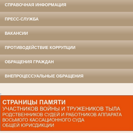
СПРАВОЧНАЯ ИНФОРМАЦИЯ
ПРЕСС-СЛУЖБА
ВАКАНСИИ
ПРОТИВОДЕЙСТВИЕ КОРРУПЦИИ
ОБРАЩЕНИЯ ГРАЖДАН
ВНЕПРОЦЕССУАЛЬНЫЕ ОБРАЩЕНИЯ