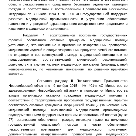
области лекарственными средствами бесплатно отдельных категорий
граждан в соответствии с постановлением Правительства Российской
Федерации от 30 июля 1994 г. № 890 «О государственной поддержке
развития медицинской промышленности и улучшении обеспечения
населения и учреждений здравоохранения лекарственными средствами и
изделиями медицинского назначения».
Разделом 7 Территориальной программы государственных
гарантий бесплатного оказания гражданам медицинской помощи
установлено, что назначение и применение лекарственных препаратов,
медицинских изделий и специализированных продуктов лечебного питания,
не входящих в соответствующий стандарт медицинской помощи или не
предусмотренных соответствующей клинической рекомендацией,
допускаются в случае наличия медицинских показаний (индивидуальной
непереносимости, по жизненным показаниям) по решению врачебной
комиссии.
Согласно разделу II Постановления Правительства
Новосибирской области от 9 ноября 2015 г. № 401-п «О Министерстве
здравоохранения Новосибирской области» в полномочия Министерства
входит организация оказания гражданам медицинской помощи в
соответствии с территориальной программой государственных гарантий
бесплатного оказания гражданам медицинской помощи (за исключением
медицинской помощи, оказываемой медицинскими организациями,
подведомственными федеральным органам исполнительной власти) (пункт
27); организация обеспечения граждан, имеющих право на получение
государственной социальной помощи в части обеспечения
лекарственными препаратами для медицинского применения,
дополнительными лекарственными препаратами для медицинского