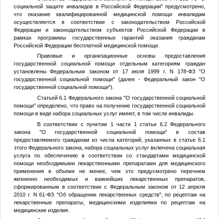
социальной защите инвалидов в Российской Федерации" предусмотрено,
что оказание квалифицированной медицинской помощи инвалидам
осуществляется в соответствии с законодательством Российской
Федерации и законодательством субъектов Российской Федерации в
рамках программы государственных гарантий оказания гражданам
Российской Федерации бесплатной медицинской помощи.
Правовые и организационные основы предоставления
государственной социальной помощи отдельным категориям граждан
установлены Федеральным законом от 17 июля 1999 г. N 178-ФЗ "О
государственной социальной помощи" (далее - Федеральный закон "О
государственной социальной помощи").
Статьей 6.1 Федерального закона "О государственной социальной
помощи" определено, что право на получение государственной социальной
помощи в виде набора социальных услуг имеют, в том числе инвалиды.
В соответствии с пунктом 1 части 1 статьи 6.2 Федерального
закона "О государственной социальной помощи" в состав
предоставляемого гражданам из числа категорий, указанных в статье 6.1
этого Федерального закона, набора социальных услуг включена социальная
услуга по обеспечению в соответствии со стандартами медицинской
помощи необходимыми лекарственными препаратами для медицинского
применения в объеме не менее, чем это предусмотрено перечнем
жизненно необходимых и важнейших лекарственных препаратов,
сформированным в соответствии с Федеральным законом от 12 апреля
2010 г. N 61-ФЗ "Об обращении лекарственных средств", по рецептам на
лекарственные препараты, медицинскими изделиями по рецептам на
медицинские изделия.