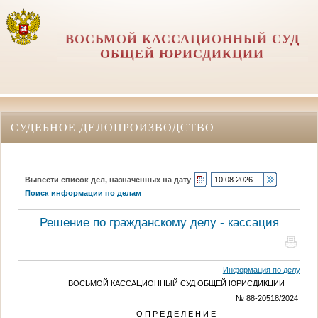
ВОСЬМОЙ КАССАЦИОННЫЙ СУД
ОБЩЕЙ ЮРИСДИКЦИИ
СУДЕБНОЕ ДЕЛОПРОИЗВОДСТВО
Вывести список дел, назначенных на дату
Поиск информации по делам
Решение по гражданскому делу - кассация
Информация по делу
ВОСЬМОЙ КАССАЦИОННЫЙ СУД ОБЩЕЙ ЮРИСДИКЦИИ
№ 88-20518/2024
О П Р Е Д Е Л Е Н И Е