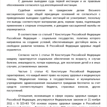
С данными выводами суда первой инстанции и их правовым
обоснованием согласился суд апелляционной инстанции.
Судебная коллегия по гражданским делам Восьмого
кассационного суда общей юрисдикции оснований не согласиться с
приведенными выводами судебных инстанций не усматривает, поскольку
эти выводы соответствуют материалам дела, нормам права, подлежащим
применению к спорным отношениям, и доводами кассационной жалобы не
опровергаются.
В соответствии со статьей 7 Конституции Российской Федерации
Российская Федерация - социальное государство, политика которого
направлена на создание условий, обеспечивающих достойную жизнь и
свободное развитие человека. В Российской Федерации здоровье людей
охраняется.
Согласно части 1 статьи 39 Конституции Российской Федерации
каждому гарантируется социальное обеспечение по возрасту, в случае
болезни, инвалидности, потери кормильца, для воспитания детей и в иных
случаях, установленных законом.
Частью 1 статьи 41 Конституции Российской Федерации
гарантировано, что каждый имеет право на охрану здоровья и медицинскую
помощь. Медицинская помощь в государственных и муниципальных
учреждениях здравоохранения оказывается гражданам бесплатно за счет
средств соответствующего бюджета, страховых взносов, других
поступлений.
Отношения, возникающие в сфере охраны здоровья граждан в
Российской Федерации, регулируются Федеральным законом от 21 ноября
2011 г. N 323-ФЗ "Об основах охраны здоровья граждан в Российской