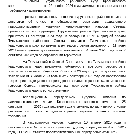
Решением Туруханского районного суда Красноярского
края от 22 ноября 2024 года административные исковые
требования удовлетворены.
Признано незаконным решение Туруханского районного Совета
депутатов об отказе в образовании территории традиционного
природопользования коренных малочисленных народов Севера,
проживающих на территории Туруханского района Красноярского края,
принятого 14 сентября 2023 года на заседании 18-ой очередной сессии
Туруханского районного Совета депутатов Туруханского района
Красноярского края по результатам рассмотрения заявления от 22 июня
2023 года с учетом дополнений к заявлению от 4 июля 2023 года и от 7
сентября 2023 года об образовании территории.
На Туруханский районный Совет депутатов Туруханского района
Красноярского края возложена обязанность повторно рассмотреть
заявление семейной общины от 22 июня 2023 года с учетом дополнений к
заявлению от 4 июля 2023 года и от 7 сентября 2023 года об образовании
территории традиционного природопользования коренных малочисленных
народов Севера, проживающих на территории Туруханского района
Красноярского края, местного значения.
Апелляционным определением судебной коллегии по
административным делам Красноярского краевого суда от 25
февраля 2025 года решение суда отменено, по делу принято новое
решение об отказе в удовлетворении административных исковых
требований.
В кассационной жалобе, поданной 10 апреля 2025 года и
поступившей в Восьмой кассационный суд общей юрисдикции 6 мая 2025
года, СО КМНС «Аякта» просит апелляционное определение отменить.