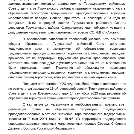
административным исковым заявлением к Туруханскому районному
Совету депутатов Туруханского района о признании незаконным отказа в
образовании территории традиционного природопользования коренных
малочисленных народов Севера, принятого 14 сентября 2023 года на
заседании 18-ой очередной сессии Туруханского районного Совета
депутатов Туруханского района Красноярского края; обязании устранить
допущенные нарушения прав и законных интересов СО КМНС «Аякта».
В обоснование заявленных требований указано, что семейная
община обратилась в Туруханский районный Совет депутатов
Красноярского края с заявлением об образовании территории
традиционного природопользования коренных малочисленных народов,
проживающих на территории Туруханского района Красноярского края,
местного значения, площадью с учетом уточнения 290 980 га. К заявлению
были приложены проект Положения об образовании территории
традиционного природопользования коренных малочисленных народов,
описание границ территории, топографическая и лесная карты-схемы.
Письмом от 9 октября 2023 года семейной общине сообщено, что
по результатам заседания 18-ой очередной сессии Туруханского районного
Совета депутатов Красноярского края 14 сентября 2023 года решение об
образовании территории традиционного природопользования не принято.
Отказ является незаконным и необоснованным, препятствует
реализации права на образование территории традиционного
природопользования местного значения, гарантированного Федеральным
законом от 7 мая 2001 года № 49-ФЗ «О территориях традиционного
природопользования коренных малочисленных народов Севера, Сибири и
Дальнего Востока Российской Федерации».